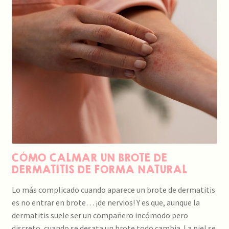
CÓMO CALMAR UN BROTE DE
DERMATITIS DE FORMA NATURAL
Lo más complicado cuando aparece un brote de dermatitis
es no entrar en brote… ¡de nervios! Y es que, aunque la
dermatitis suele ser un compañero incómodo pero
discreto, cuando se desata un brote todo cambia. La piel se