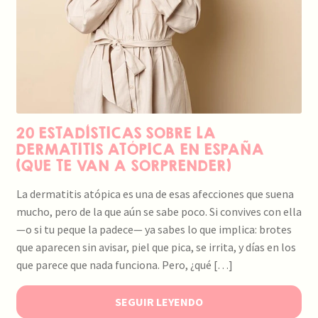
20 ESTADÍSTICAS SOBRE LA
DERMATITIS ATÓPICA EN ESPAÑA
(QUE TE VAN A SORPRENDER)
La dermatitis atópica es una de esas afecciones que suena
mucho, pero de la que aún se sabe poco. Si convives con ella
—o si tu peque la padece— ya sabes lo que implica: brotes
que aparecen sin avisar, piel que pica, se irrita, y días en los
que parece que nada funciona. Pero, ¿qué […]
SEGUIR LEYENDO