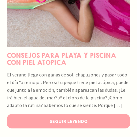
CONSEJOS PARA PLAYA Y PISCINA
CON PIEL ATÓPICA
El verano llega con ganas de sol, chapuzones y pasar todo
el día “a remojo”. Pero si tu peque tiene piel atópica, puede
que junto a la emoción, también aparezcan las dudas. ¿Le
irá bien el agua del mar? ¿Y el cloro de la piscina? ¿Cómo
adapto la rutina? Sabemos lo que se siente. Porque […]
SEGUIR LEYENDO