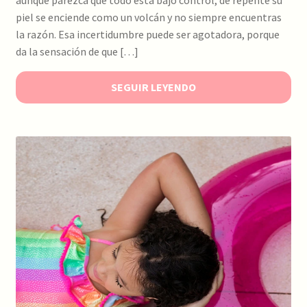
aunque parezca que todo está bajo control, de repente su
piel se enciende como un volcán y no siempre encuentras
la razón. Esa incertidumbre puede ser agotadora, porque
da la sensación de que […]
SEGUIR LEYENDO