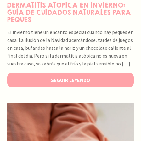
DERMATITIS ATÓPICA EN INVIERNO:
GUÍA DE CUIDADOS NATURALES PARA
PEQUES
El invierno tiene un encanto especial cuando hay peques en
casa. La ilusión de la Navidad acercándose, tardes de juegos
en casa, bufandas hasta la nariz y un chocolate caliente al
final del día. Pero si la dermatitis atópica no es nueva en
vuestra casa, ya sabrás que el frío y la piel sensible no […]
SEGUIR LEYENDO