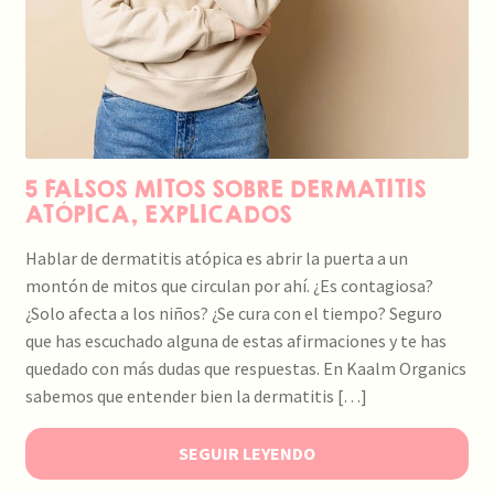
5 FALSOS MITOS SOBRE DERMATITIS
ATÓPICA, EXPLICADOS
Hablar de dermatitis atópica es abrir la puerta a un
montón de mitos que circulan por ahí. ¿Es contagiosa?
¿Solo afecta a los niños? ¿Se cura con el tiempo? Seguro
que has escuchado alguna de estas afirmaciones y te has
quedado con más dudas que respuestas. En Kaalm Organics
sabemos que entender bien la dermatitis […]
SEGUIR LEYENDO